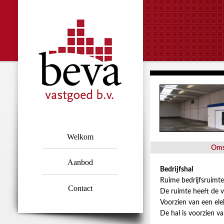
Welkom
Oms
Aanbod
Bedrijfshal
Ruime bedrijfsruimte
Contact
De ruimte heeft de 
Voorzien van een ele
De hal is voorzien va