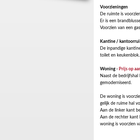
Voorzieningen
De ruimte is voorzie
Er is een brandbluss
Voorzien van een gas
Kantine / kantoorru
De inpandige kantine
toilet en keukenblok
Woning -
Prijs op aa
Naast de bedrijfsha
gemoderniseerd.
De woning is voorzie
gelijk de ruime hal v
Aan de linker kant 
Aan de rechter kant 
woning is voorzien va